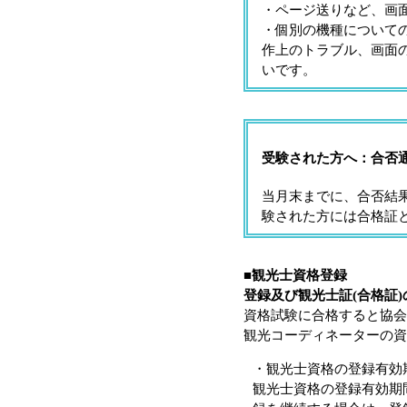
・ページ送りなど、画
・個別の機種について
作上のトラブル、画面
いです。
受験された方へ：合否
当月末までに、合否結
験された方には合格証
■
観光士資格登録
登録及び観光士証(合格証)
資格試験に合格すると協会
観光コーディネーターの資
・観光士資格の登録有効
観光士資格の登録有効期