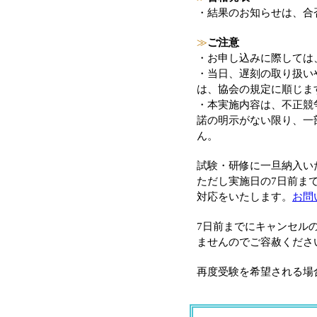
・結果のお知らせは、合
≫
ご注意
・お申し込みに際しては
・当日、遅刻の取り扱い
は、協会の規定に順じま
・本実施内容は、不正競
諾の明示がない限り、一
ん。
試験・研修に一旦納入い
ただし実施日の7日前ま
対応をいたします。
お問
7日前までにキャンセル
ませんのでご容赦くださ
再度受験を希望される場