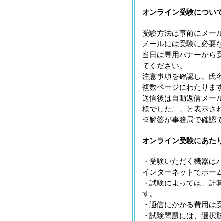
オンライン受験につい
受験方法は事前にメー
メールには受験に必要
当日は専用バナーから
てください。
注意事項を確認し、氏
複数ページにわたりま
送信後は自動返信メー
様でした。」と表示さ
※解答が事務局で確認
オンライン受験にあた
・受験いただく機器は
インターネットでホー
・試験によっては、計
す。
・通信にかかる費用は
・試験問題には、選択